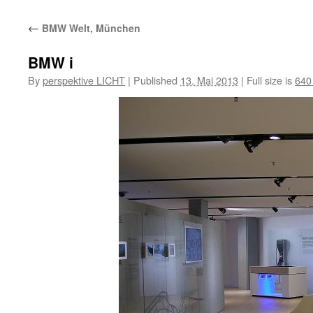
←
BMW Welt, München
BMW i
By
perspektive LICHT
|
Published
13. Mai 2013
|
Full size is
640