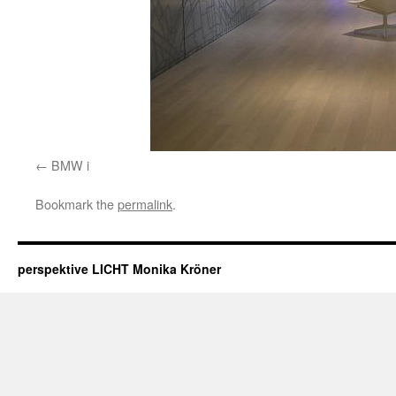
BMW i
Bookmark the
permalink
.
perspektive LICHT Monika Kröner