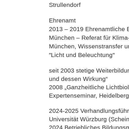
Strullendorf
Ehrenamt
2013 – 2019 Ehrenamtliche B
München – Referat für Klim
München, Wissenstransfer 
"Licht und Beleuchtung"
seit 2003 stetige Weiterbil
und dessen Wirkung“
2008 „Ganzheitliche Lichtbiol
Expertenseminar, Heidelberg
2024-2025 Verhandlungsführ
Universität Würzburg (Schei
2024 Betriebliches Bildung