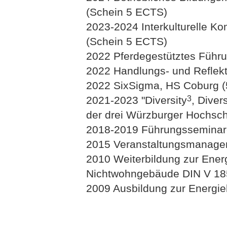
(Schein 5 ECTS)
2023-2024 Interkulturelle K
(Schein 5 ECTS)
2022 Pferdegestütztes Führu
2022 Handlungs- und Reflek
2022 SixSigma, HS Coburg 
3
2021-2023 "Diversity
, Dive
der drei Würzburger Hochsc
2018-2019 Führungsseminar
2015 Veranstaltungsmanag
2010 Weiterbildung zur Ener
Nichtwohngebäude DIN V 1
2009 Ausbildung zur Energi