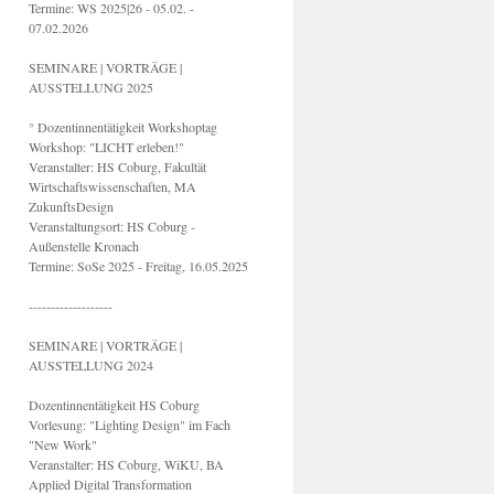
Termine: WS 2025|26 - 05.02. -
07.02.2026
SEMINARE | VORTRÄGE |
AUSSTELLUNG 2025
° Dozentinnentätigkeit Workshoptag
Workshop: "LICHT erleben!"
Veranstalter: HS Coburg, Fakultät
Wirtschaftswissenschaften, MA
ZukunftsDesign
Veranstaltungsort: HS Coburg -
Außenstelle Kronach
Termine: SoSe 2025 - Freitag, 16.05.2025
-------------------
SEMINARE | VORTRÄGE |
AUSSTELLUNG 2024
Dozentinnentätigkeit HS Coburg
Vorlesung: "Lighting Design" im Fach
"New Work"
Veranstalter: HS Coburg, WiKU, BA
Applied Digital Transformation