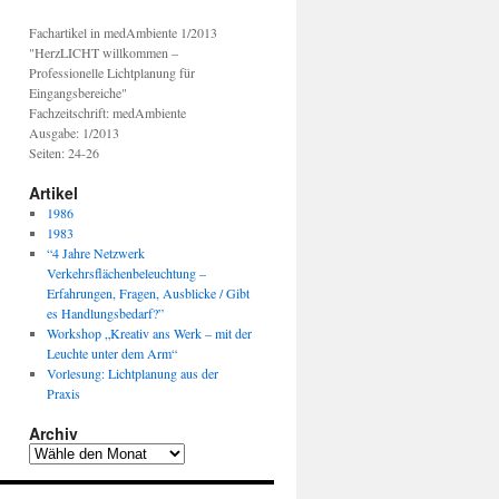
Fachartikel in medAmbiente 1/2013
"HerzLICHT willkommen –
Professionelle Lichtplanung für
Eingangsbereiche"
Fachzeitschrift: medAmbiente
Ausgabe: 1/2013
Seiten: 24-26
Artikel
1986
1983
“4 Jahre Netzwerk
Verkehrsflächenbeleuchtung –
Erfahrungen, Fragen, Ausblicke / Gibt
es Handlungsbedarf?”
Workshop „Kreativ ans Werk – mit der
Leuchte unter dem Arm“
Vorlesung: Lichtplanung aus der
Praxis
Archiv