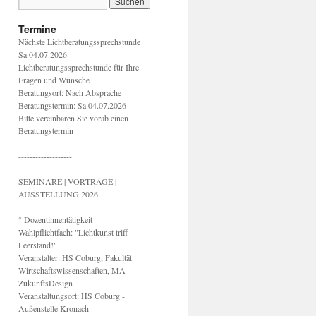
Termine
Nächste Lichtberatungssprechstunde
Sa 04.07.2026
Lichtberatungssprechstunde für Ihre
Fragen und Wünsche
Beratungsort: Nach Absprache
Beratungstermin: Sa 04.07.2026
Bitte vereinbaren Sie vorab einen
Beratungstermin
-------------------
SEMINARE | VORTRÄGE |
AUSSTELLUNG 2026
° Dozentinnentätigkeit
Wahlpflichtfach: "Lichtkunst triff
Leerstand!"
Veranstalter: HS Coburg, Fakultät
Wirtschaftswissenschaften, MA
ZukunftsDesign
Veranstaltungsort: HS Coburg -
Außenstelle Kronach