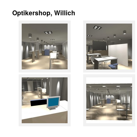
Optikershop, Willich