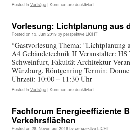
Posted in
Vorträge
|
Kommentare deaktiviert
Vorlesung: Lichtplanung aus d
Posted on
13. Juni 2019
by
perspektive LICHT
°Gastvorlesung Thema: "Lichtplanung a
A4 Gebäudetechnik II Veranstalter: HS
Schweinfurt, Fakultät Architektur Veran
Würzburg, Röntgenring Termin: Donner
Uhrzeit: 10:00 – 11:30 Uhr
Posted in
Vorträge
|
Kommentare deaktiviert
Fachforum Energieeffiziente 
Verkehrsflächen
Posted on
28. November 2018
by
perspektive LICHT