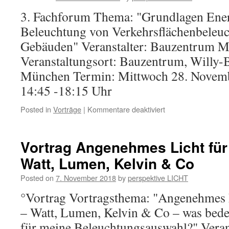
3. Fachforum Thema: "Grundlagen Energ
Beleuchtung von Verkehrsflächenbeleuc
Gebäuden" Veranstalter: Bauzentrum 
Veranstaltungsort: Bauzentrum, Willy-B
München Termin: Mittwoch 28. Novemb
14:45 -18:15 Uhr
Posted in
Vorträge
|
Kommentare deaktiviert
Vortrag Angenehmes Licht fü
Watt, Lumen, Kelvin & Co
Posted on
7. November 2018
by
perspektive LICHT
°Vortrag Vortragsthema: "Angenehmes
– Watt, Lumen, Kelvin & Co – was bed
für meine Beleuchtungsauswahl?" Veran